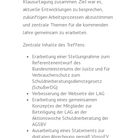
Klausurtagung zusammen. Ziel war es,
aktuelle Entwicklungen zu besprechen,
zukünftigen Arbeitsprozessen abzustimmen
und zentrale Themen für die kommenden
Jahre gemeinsam zu erarbeiten.
Zentrale Inhalte des Treffens:
Erarbeitung einer Stellungnahme zum
Referentenentwurf des
Bundesministeriums der Justiz und für
Verbraucherschutz zum
Schuldnerberatungsdienstegesetz
(SchuBerDG)
Verbesserung der Webseite der LAG
Erarbeitung eines gemeinsamen
Konzeptes der Mitglieder zur
Beteiligung der LAG an der
Aktionswoche Schuldnerberatung der
AGSBV
Ausarbeitung eines Statements zur
digitalen Abrechnung gemäß VInsoFV