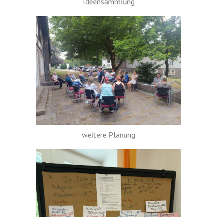
Ideensammlung
weitere Planung