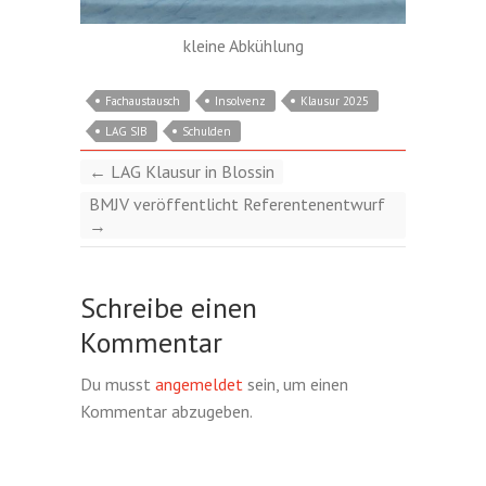
kleine Abkühlung
Fachaustausch
Insolvenz
Klausur 2025
LAG SIB
Schulden
←
LAG Klausur in Blossin
BMJV veröffentlicht Referentenentwurf
→
Schreibe einen
Kommentar
Du musst
angemeldet
sein, um einen
Kommentar abzugeben.