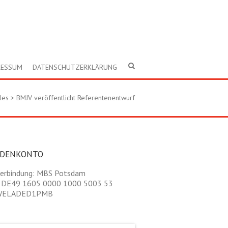
RESSUM
DATENSCHUTZERKLÄRUNG
les
>
BMJV veröffentlicht Referentenentwurf
NDENKONTO
erbindung: MBS Potsdam
 DE49 1605 0000 1000 5003 53
 WELADED1PMB