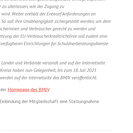
r zu überlassen, wie der Zugang zu
 wird. Weiter enthält der Entwurf Anforderungen an
 So soll ihre Unabhängigkeit sichergestellt werden, um dem
aucherinnen und Verbraucher gerecht zu werden und
etzung der EU-Verbraucherkredit­richtlinie soll zudem eine
er verfügbaren Einrichtungen für Schuldnerberatungsdienste
 Länder und Verbände versandt und auf der Internetseite
n Kreise haben nun Gelegenheit, bis zum 18. Juli 2025
rden auf der Internetseite des BMJV veröffentlicht.
 der
Homepage des BMJV
.
 Einbindung der Mitgliedschaft eine Stellungnahme