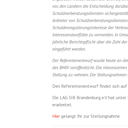
vor, den Ländern die Entscheidung darübe
Schuldnerberatungsdiensten sichergestellt
Anbieter von Schuldnerberatungsdiensten.
Schuldenregulierungs­interesse der Verbr
Interessenskonflikte zu vermeiden. In Ums
jährliche Berichtspflicht über die Zahl d
eingeführt werden.
Der Referentenentwurf wurde heute an die
des BMJV veröffentlicht. Die interessierte
Stellung zu nehmen. Die Stellungnahmen we
Den Referentenentwurf findet sich auf
Die LAG SIB Brandenburg e.V. hat unter
erarbeitet.
Hier
gelangt Ihr zur Stellungnahme.