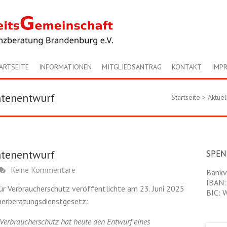
ARTSEITE
INFORMATIONEN
MITGLIEDSANTRAG
KONTAKT
IMP
ntenentwurf
Startseite
>
Aktuel
ntenentwurf
SPE
Keine Kommentare
Bankv
IBAN:
ür Verbraucherschutz veröffentlichte am 23. Juni 2025
BIC:
nerberatungsdienstgesetz:
 Verbraucherschutz hat heute den Entwurf eines