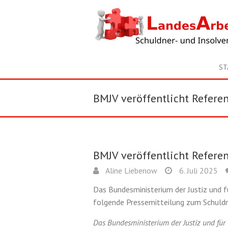
ST
BMJV veröffentlicht Refere
BMJV veröffentlicht Refere
Aline Liebenow
6. Juli 2025
Das Bundesministerium der Justiz und f
folgende Pressemitteilung zum Schuld
Das Bundesministerium der Justiz und für