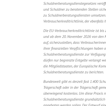
Schuldnerberatungsdienstegesetzes veröffe
und Schuldner zu beratenden Stellen siche
zu Schuldnerberatungsdiensten umsetzen. 
Verbraucherkreditrichtlinie, der ebenfalls 
Die EU-Verbraucherkreditrichtlinie ist b
und ab dem 20. November 2026 von den Mi
auf, sicherzustellen, dass Verbraucherinne
ihrer finanziellen Verpflichtungen haben
Schuldnerberatungsdienste zur Verfügung 
dürfen nur begrenzte Entgelte verlangt we
die Mitgliedstaaten, der Europäische Kom
Schuldnerberatungsdienste zu berichten.
Bundesweit gibt es derzeit fast 1.400 Sch
Trägerschaft oder in der Trägerschaft ge
überwiegend kostenlos. Um diese Praxis ni
Schuldnerberatungsdienste grundsätzlich 
angeboten werden sollen. Der Entwurf ei