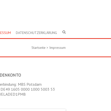
RESSUM
DATENSCHUTZERKLÄRUNG
Startseite
>
Impressum
NDENKONTO
erbindung: MBS Potsdam
 DE49 1605 0000 1000 5003 53
 WELADED1PMB