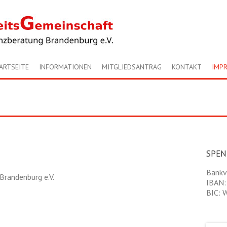
ARTSEITE
INFORMATIONEN
MITGLIEDSANTRAG
KONTAKT
IMP
SPE
Bankv
Brandenburg e.V.
IBAN:
BIC: