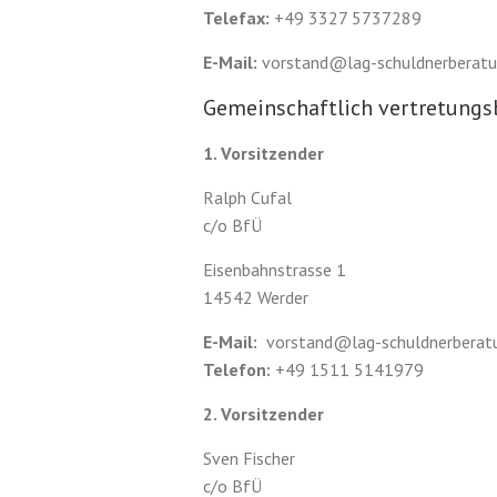
Telefax:
+49 3327 5737289
E-Mail:
vorstand@lag-schuldnerberatu
Gemeinschaftlich vertretungs
1. Vorsitzender
Ralph Cufal
c/o BfÜ
Eisenbahnstrasse 1
14542 Werder
E-Mail:
vorstand@lag-schuldnerberat
Telefon:
+49 1511 5141979
2. Vorsitzender
Sven Fischer
c/o BfÜ