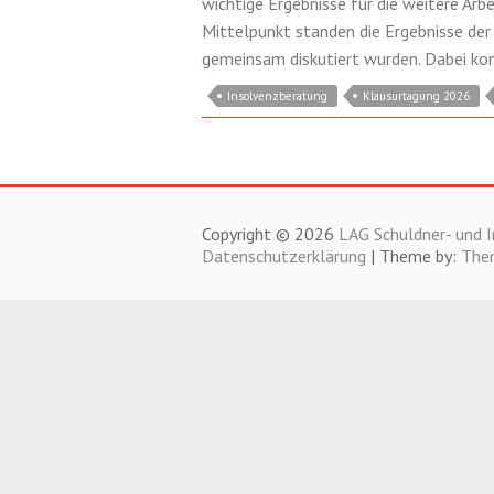
wichtige Ergebnisse für die weitere Arb
Mittelpunkt standen die Ergebnisse der
gemeinsam diskutiert wurden. Dabei kon
Insolvenzberatung
Klausurtagung 2026
Copyright © 2026
LAG Schuldner- und I
Datenschutzerklärung
| Theme by:
The