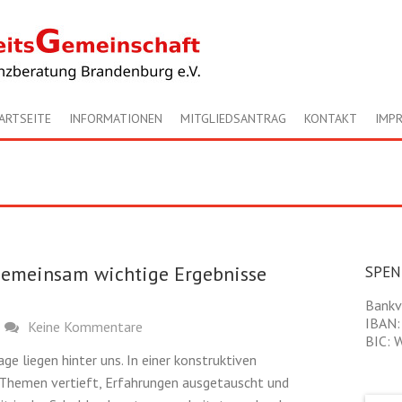
ARTSEITE
INFORMATIONEN
MITGLIEDSANTRAG
KONTAKT
IMP
 Gemeinsam wichtige Ergebnisse
SPE
Bankv
IBAN:
Keine Kommentare
BIC:
ge liegen hinter uns. In einer konstruktiven
Themen vertieft, Erfahrungen ausgetauscht und