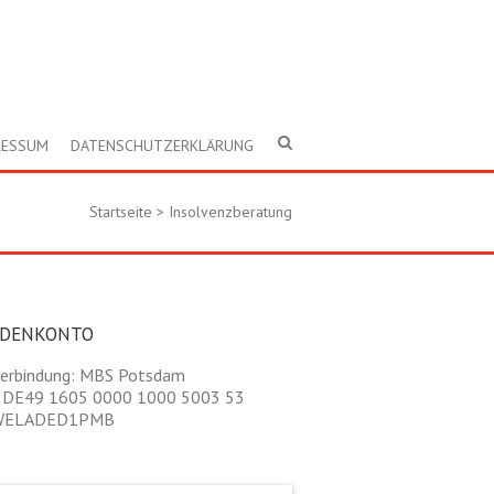
RESSUM
DATENSCHUTZERKLÄRUNG
Startseite
>
Insolvenzberatung
NDENKONTO
erbindung: MBS Potsdam
 DE49 1605 0000 1000 5003 53
 WELADED1PMB