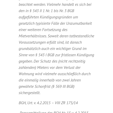
beachtet werden. Vielmehr handelt es sich bei
den in § 543 II 1 Nr. 1 bis Nr. 3 BGB
aufgeführten Kündigungsgründen um
gesetzlich typisierte Fälle der Unzumutbarkeit
einer weiteren Fortsetzung des
Mietverhältnisses. Soweit deren tatbestandliche
Voraussetzungen erfüllt sind, ist danach
grundsätzlich auch ein wichtiger Grund im
Sinne von § 543 I BGB zur fristlosen Kündigung
gegeben. Der Schutz des (nicht rechtzeitig
zahlenden) Mieters vor dem Verlust der
Wohnung wird vielmehr ausschließlich durch
die einmalig innerhalb von zwei Jahren
gewährte Schonfrist (§ 569 III BGB)
sichergestellt.
BGH, Urt. v. 4.2.2015 – VIII ZR 175/14
Pressemitteilung des BGH Nr. 15 v. 4.2.2015