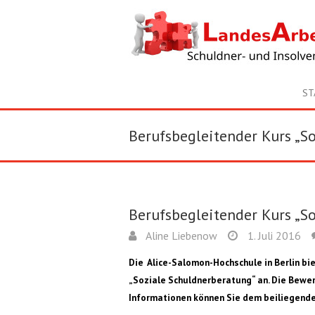
ST
Berufsbegleitender Kurs „S
Berufsbegleitender Kurs „S
Aline Liebenow
1. Juli 2016
Die Alice-Salomon-Hochschule in Berlin b
„Soziale Schuldnerberatung“ an. Die Bewer
Informationen können Sie dem beiliegende