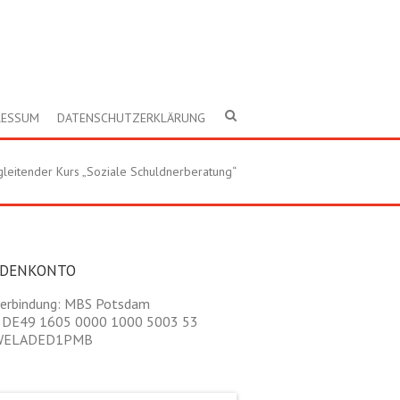
RESSUM
DATENSCHUTZERKLÄRUNG
leitender Kurs „Soziale Schuldnerberatung“
NDENKONTO
erbindung: MBS Potsdam
 DE49 1605 0000 1000 5003 53
 WELADED1PMB