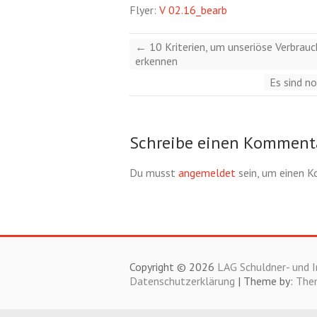
Flyer:
V 02.16_bearb
←
10 Kriterien, um unseriöse Verbrau
erkennen
Es sind n
Schreibe einen Komment
Du musst
angemeldet
sein, um einen 
Copyright © 2026
LAG Schuldner- und I
Datenschutzerklärung
| Theme by:
The